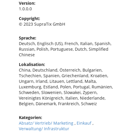
Version:
1.0.0.0
Copyright:
© 2023 SupraTix GmbH
Sprache:
Deutsch, Englisch (US), French, Italian, Spanish,
Russian, Polish, Portuguese, Dutch, Simplified
Chinese
Lokalisation:
China, Deutschland, Österreich, Bulgarien,
Tschechien, Spanien, Griechenland, Kroatien,
Ungarn, Irland, Litauen, Lettland, Malta,
Luxemburg, Estland, Polen, Portugal, Rumänien,
Schweden, Slowenien, Slowakei, Zypern,
Vereinigtes Königreich, Italien, Niederlande,
Belgien, Dänemark, Frankreich, Schweiz
Kategorien:
Absatz/ Vertrieb/ Marketing
,
Einkauf
,
Verwaltung/ Infrastruktur