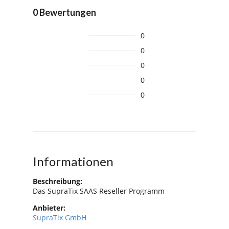
0 Bewertungen
0
0
0
0
0
Informationen
Beschreibung:
Das SupraTix SAAS Reseller Programm
Anbieter:
SupraTix GmbH