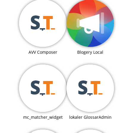
Blogery Local
AVV Composer
mc_matcher_widget
lokaler GlossarAdmin