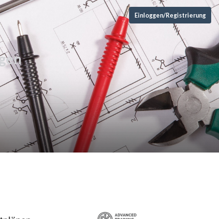
Einloggen/Registrierung
agen