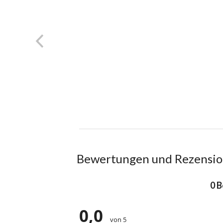
Bewertungen und Rezensi
0 
0,0
von 5