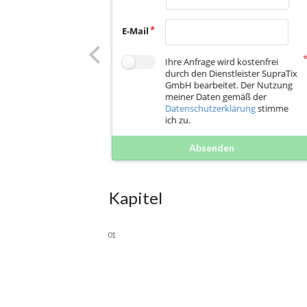
E-Mail
Ihre Anfrage wird kostenfrei
durch den Dienstleister SupraTix
GmbH bearbeitet. Der Nutzung
meiner Daten gemäß der
Datenschutzerklärung
stimme
ich zu.
Absenden
Kapitel
01