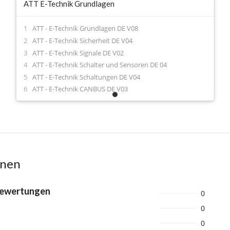
ATT E-Technik Grundlagen
ATT - E-Technik Grundlagen DE V08
ATT - E-Technik Sicherheit DE V04
ATT - E-Technik Signale DE V02
ATT - E-Technik Schalter und Sensoren DE 04
ATT - E-Technik Schaltungen DE V04
ATT - E-Technik CANBUS DE V03
onen
Bewertungen
0
0
0