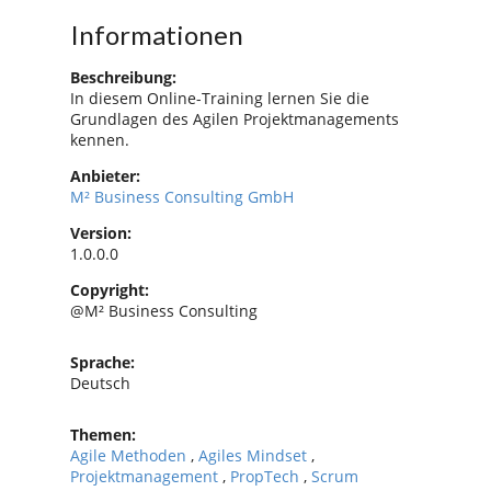
Informationen
Beschreibung:
In diesem Online-Training lernen Sie die
Grundlagen des Agilen Projektmanagements
kennen.
Anbieter:
M² Business Consulting GmbH
Version:
1.0.0.0
Copyright:
@M² Business Consulting
Sprache:
Deutsch
Themen:
Agile Methoden
,
Agiles Mindset
,
Projektmanagement
,
PropTech
,
Scrum