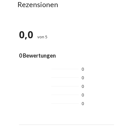
Rezensionen
0,0
von 5
0 Bewertungen
0
0
0
0
0