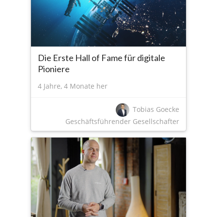
Die Erste Hall of Fame für digitale
Pioniere
4 Jahre, 4 Monate her
Tobias Goecke
Geschäftsführender Gesellschafter