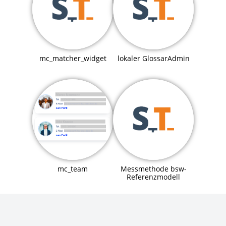
mc_matcher_widget
lokaler GlossarAdmin
mc_team
Messmethode bsw-
Referenzmodell