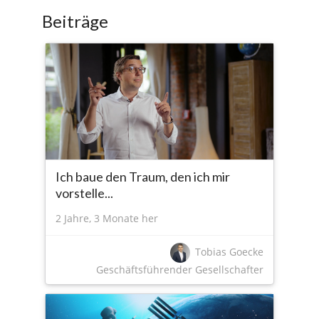
Beiträge
Ich baue den Traum, den ich mir
vorstelle...
2 Jahre, 3 Monate her
Tobias Goecke
Geschäftsführender Gesellschafter