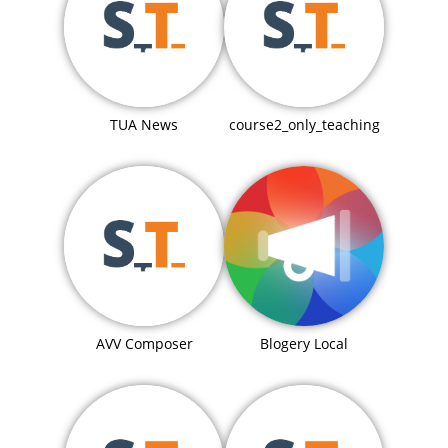
TUA News
course2_only_teaching
Blogery Local
AVV Composer