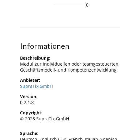
0
Informationen
Beschreibung:
Modul zur individuellen oder teamgesteuerten
Geschäftsmodell- und Kompetenzentwicklung.
Anbieter:
SupraTix GmbH
Version:
0.2.1.8
Copyright:
© 2023 SupraTix GmbH
Sprache:
Deutsch, Englisch (US), French, Italian, Spanish,