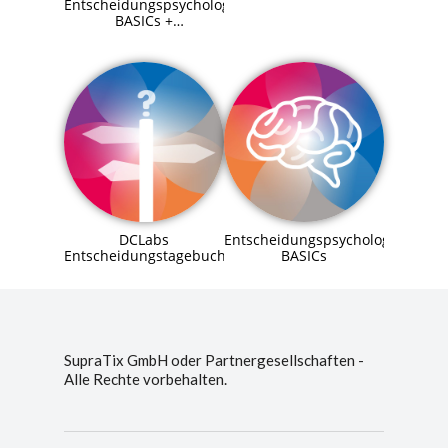
Entscheidungspsychologie
BASICs +
Entscheidungstagebuch
DCLabs
Entscheidungspsychologie
Entscheidungstagebuch
BASICs
SupraTix GmbH oder Partnergesellschaften -
Alle Rechte vorbehalten.