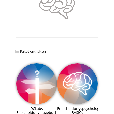
Im Paket enthalten
DCLabs
Entscheidungspsychologie
Entscheidungstagebuch
BASICs