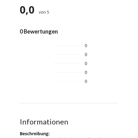
0,0
von 5
0 Bewertungen
0
0
0
0
0
Informationen
Beschreibung: