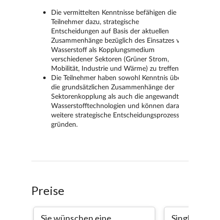
Preise
Sie wünschen eine
Single licens