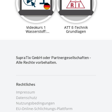
Videokurs 1
ATT E-Technik
Wasserstoff:
Grundlagen
Eigenschaften und
Verfahren
SupraTix GmbH oder Partnergesellschaften -
Alle Rechte vorbehalten.
Rechtliches
Impressum
Datenschutz
Nutzungsbedingungen
EU-Online-Schlichtungs-Plattform