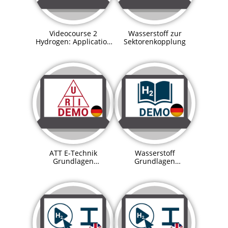
Videocourse 2
Wasserstoff zur
Hydrogen: Application
Sektorenkopplung
in sector coupling
ATT E-Technik
Wasserstoff
Grundlagen
Grundlagen
Demoversion
Demoversion