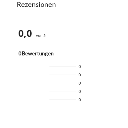
Rezensionen
0,0
von 5
0 Bewertungen
0
0
0
0
0