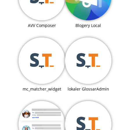
Blogery Local
AVV Composer
mc_matcher_widget
lokaler GlossarAdmin