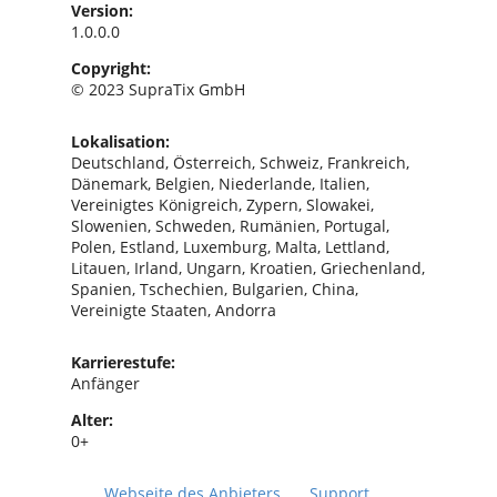
Version:
1.0.0.0
Copyright:
© 2023 SupraTix GmbH
Lokalisation:
Deutschland, Österreich, Schweiz, Frankreich,
Dänemark, Belgien, Niederlande, Italien,
Vereinigtes Königreich, Zypern, Slowakei,
Slowenien, Schweden, Rumänien, Portugal,
Polen, Estland, Luxemburg, Malta, Lettland,
Litauen, Irland, Ungarn, Kroatien, Griechenland,
Spanien, Tschechien, Bulgarien, China,
Vereinigte Staaten, Andorra
Karrierestufe:
Anfänger
Alter:
0+
Webseite des Anbieters
Support