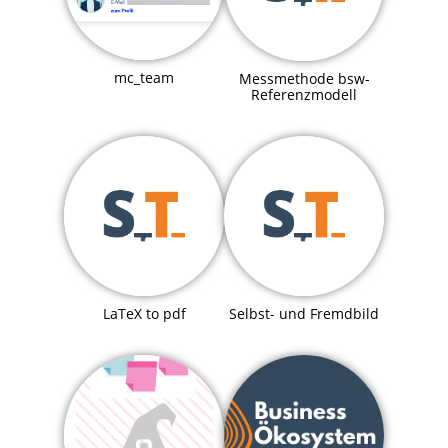
mc_team
Messmethode bsw-
Referenzmodell
LaTeX to pdf
Selbst- und Fremdbild