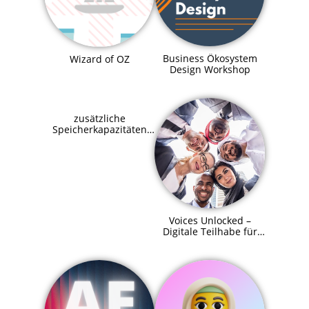
Business Ökosystem
Wizard of OZ
Design Workshop
zusätzliche
Speicherkapazitäten
für SupraHive
Voices Unlocked –
Digitale Teilhabe für
alle