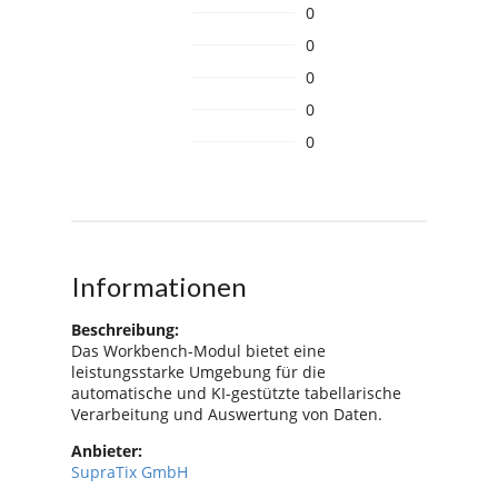
0
0
0
0
0
Informationen
Beschreibung:
Das Workbench-Modul bietet eine
leistungsstarke Umgebung für die
automatische und KI-gestützte tabellarische
Verarbeitung und Auswertung von Daten.
Anbieter:
SupraTix GmbH