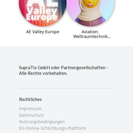
AE Valley Europe
Aviation:
Weltraumtechnik
(Space Systems
Engineer) Agent (MCP)
SupraTix GmbH oder Partnergesellschaften -
Alle Rechte vorbehalten.
Rechtliches
Impressum
Datenschutz
Nutzungsbedingungen
EU-Online-Schlichtungs-Plattform