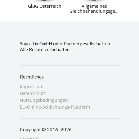
GlBG Österreich
Allgemeines
Gleichbehandlungsgesetz
(AGG)
SupraTix GmbH oder Partnergesellschaften -
Alle Rechte vorbehalten.
Rechtliches
Impressum
Datenschutz
Nutzungsbedingungen
EU-Online-Schlichtungs-Plattform
Copyright © 2016–2026