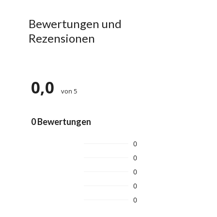
Bewertungen und
Rezensionen
0,0
von 5
0 Bewertungen
0
0
0
0
0