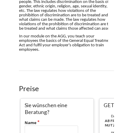
Preise
Sie wünschen eine
GETA
Beratung?
DAUER:
AB FREISCHAL
Name
NUTZBAR
PREIS