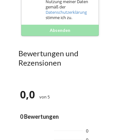
Nutzung meiner Daten
gemäß der
Datenschutzerklärung
stimme ich zu.
Absenden
Bewertungen und
Rezensionen
0,0
von 5
0 Bewertungen
0
0