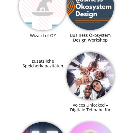
Business Ökosystem
Wizard of OZ
Design Workshop
zusätzliche
Speicherkapazitäten
für SupraHive
Voices Unlocked –
Digitale Teilhabe für
alle