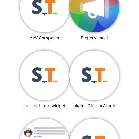
Blogery Local
AVV Composer
mc_matcher_widget
lokaler GlossarAdmin