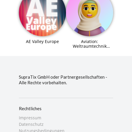
AE Valley Europe
Aviation:
Weltraumtechnik
(Space Systems
Engineer) Agent (MCP)
SupraTix GmbH oder Partnergesellschaften -
Alle Rechte vorbehalten.
Rechtliches
Impressum
Datenschutz
Nutzungsbedingungen