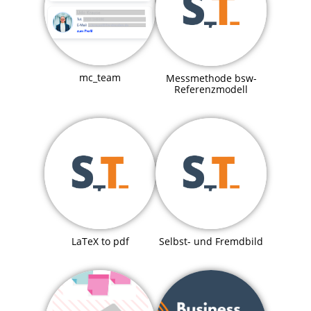
mc_team
Messmethode bsw-
Referenzmodell
LaTeX to pdf
Selbst- und Fremdbild