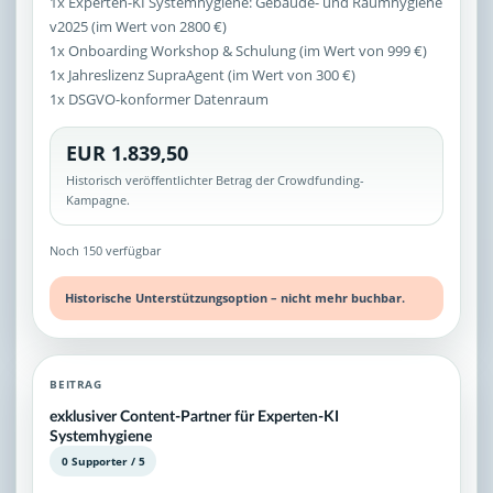
1x Experten-KI Systemhygiene: Gebäude- und Raumhygiene
v2025 (im Wert von 2800 €)
1x Onboarding Workshop & Schulung (im Wert von 999 €)
1x Jahreslizenz SupraAgent (im Wert von 300 €)
1x DSGVO-konformer Datenraum
EUR 1.839,50
Historisch veröffentlichter Betrag der Crowdfunding-
Kampagne.
Noch 150 verfügbar
Historische Unterstützungsoption – nicht mehr buchbar.
BEITRAG
exklusiver Content-Partner für Experten-KI
Systemhygiene
0 Supporter / 5