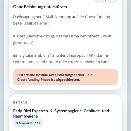
Ohne Belohnung unterstützen
Danksagung per E-Mail, Nennung auf der Crowdfunding-
Seite („Hall of Fame“).
Kurzes „Danke“-Posting, das die Firma hervorhebt (wenn
gewünscht).
Ein digitales Emblem („Enabler of European AI“), das Ihr
Unternehmen stolz intern oder extern verwenden kann.
Historische flexible Unterstützungsoption – die
Crowdfunding-Phase ist abgeschlossen.
BEITRAG
Early-Bird Experten-KI Systemhygiene: Gebäude- und
Raumhygiene
0 Supporter / 15