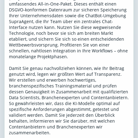
umfassendes All-in-One-Paket. Dieses enthält einen
DSGVO-konformen Datenraum zur sicheren Speicherung
Ihrer Unternehmensdaten sowie die ChatBot-Umgebung
SupraAgent, die Ihr Team über ein zentrales Chat-
Interface nutzen kann. Nutzen Sie diese wegweisende
Technologie, noch bevor sie sich am breiten Markt
etabliert, und sichern Sie sich so einen entscheidenden
Wettbewerbsvorsprung. Profitieren Sie von einer
schnellen, nahtlosen Integration in Ihre Workflows – ohne
monatelange Projektphasen.
Damit Sie genau nachvollziehen können, wie Ihr Beitrag
genutzt wird, legen wir größten Wert auf Transparenz.
Wir erstellen und erwerben hochwertiges,
branchenspezifisches Trainingsmaterial und prüfen
dessen Genauigkeit in Zusammenarbeit mit qualifizierten
Data Scientists, Branchenexperten und Contentanbietern.
So gewährleisten wir, dass die KI-Modelle optimal auf
spezifische Anforderungen abgestimmt, getestet und
validiert werden. Damit Sie jederzeit den Überblick
behalten, informieren wir Sie darüber, mit welchen
Contentanbietern und Branchenexperten wir
zusammenarbeiten.