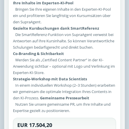
Ihre Inhalte im Experten-KI-Pool
Bringen Sie Ihre eigenen Inhalte in den Experten-KI-Pool
ein und profitieren Sie langfristig von Kursumsätzen über
den SupraAgent.
Gezielte Kursbuchungen dank SmartReferenz
Die SmartReferenz-Funktion von SupraAgent verweist bei
Antworten auf Ihre Kursinhalte. So können Verantwortliche
Schulungen bedarfsgerecht und direkt buchen.
Co-Branding & Sichtbarkeit
Werden Sie als „Certified Content Partner“ in der KI-
Anwendung sichtbar – optional mit Logo und Verlinkung im
Experten-KI-Store.
Strategie-Workshop mit Data Scientists
In einem individuellen Workshop (2–3 Stunden) erarbeiten
wir gemeinsam die optimale Integration Ihres Contents in
den KI-Prozess.
Gemeinsame Pressearbeit
Nutzen Sie unsere gemeinsame PR, um Ihre Inhalte und
Expertise gezielt zu positionieren.
EUR 17.504,20