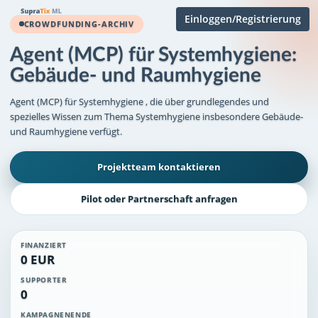
Einloggen/Registrierung
CROWDFUNDING-ARCHIV
Agent (MCP) für Systemhygiene:
Gebäude- und Raumhygiene
Agent (MCP) für Systemhygiene , die über grundlegendes und
spezielles Wissen zum Thema Systemhygiene insbesondere Gebäude-
und Raumhygiene verfügt.
Projektteam kontaktieren
Pilot oder Partnerschaft anfragen
FINANZIERT
0 EUR
SUPPORTER
0
KAMPAGNENENDE