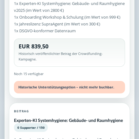
1x Experten-KI Systemhygiene: Gebäude- und Raumhygiene
v2025 (im Wert von 2800 €)
1x Onboarding Workshop & Schulung (im Wert von 999 €)
1x Jahreslizenz SupraAgent (im Wert von 300 €)
1x DSGVO-konformer Datenraum
EUR 839,50
Historisch veröffentlichter Betrag der Crowdfunding-
Kampagne.
Noch 15 verfügbar
Historische Unterstützungsoption – nicht mehr buchbar.
BEITRAG
Experten-KI Systemhygiene: Gebäude- und Raumhygiene
0 Supporter / 150