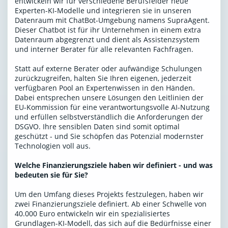
entwickeln wir für verschiedene Berufsfelder neue
Experten-KI-Modelle und integrieren sie in unseren
Datenraum mit ChatBot-Umgebung namens SupraAgent.
Dieser Chatbot ist für ihr Unternehmen in einem extra
Datenraum abgegrenzt und dient als Assistenzsystem
und interner Berater für alle relevanten Fachfragen.
Statt auf externe Berater oder aufwändige Schulungen
zurückzugreifen, halten Sie Ihren eigenen, jederzeit
verfügbaren Pool an Expertenwissen in den Händen.
Dabei entsprechen unsere Lösungen den Leitlinien der
EU-Kommission für eine verantwortungsvolle AI-Nutzung
und erfüllen selbstverständlich die Anforderungen der
DSGVO. Ihre sensiblen Daten sind somit optimal
geschützt - und Sie schöpfen das Potenzial modernster
Technologien voll aus.
Welche Finanzierungsziele haben wir definiert - und was
bedeuten sie für Sie?
Um den Umfang dieses Projekts festzulegen, haben wir
zwei Finanzierungsziele definiert. Ab einer Schwelle von
40.000 Euro entwickeln wir ein spezialisiertes
Grundlagen-KI-Modell, das sich auf die Bedürfnisse einer