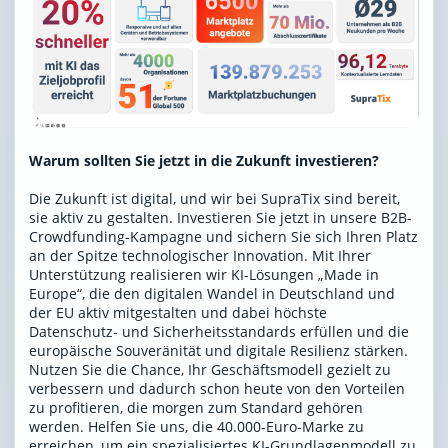
Warum sollten Sie jetzt in die Zukunft investieren?
Die Zukunft ist digital, und wir bei SupraTix sind bereit,
sie aktiv zu gestalten. Investieren Sie jetzt in unsere B2B-
Crowdfunding-Kampagne und sichern Sie sich Ihren Platz
an der Spitze technologischer Innovation. Mit Ihrer
Unterstützung realisieren wir KI-Lösungen „Made in
Europe“, die den digitalen Wandel in Deutschland und
der EU aktiv mitgestalten und dabei höchste
Datenschutz- und Sicherheitsstandards erfüllen und die
europäische Souveränität und digitale Resilienz stärken.
Nutzen Sie die Chance, Ihr Geschäftsmodell gezielt zu
verbessern und dadurch schon heute von den Vorteilen
zu profitieren, die morgen zum Standard gehören
werden. Helfen Sie uns, die 40.000-Euro-Marke zu
erreichen, um ein spezialisiertes KI-Grundlagenmodell zu