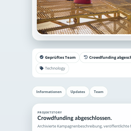
Geprüftes Team
Crowdfunding abgesc
Technology
Informationen
Updates
Team
PROJEKTSTORY
Crowdfunding abgeschlossen.
Archivierte Kampagnenbeschreibung, veröffentlichte 