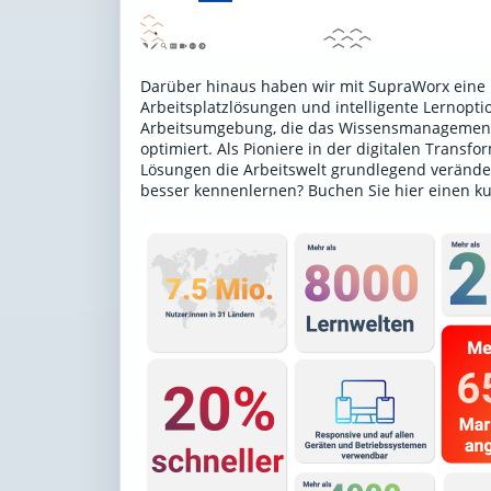
Darüber hinaus haben wir mit SupraWorx eine P
Arbeitsplatzlösungen und intelligente Lernoptio
Arbeitsumgebung, die das Wissensmanagement 
optimiert. Als Pioniere in der digitalen Transf
Lösungen die Arbeitswelt grundlegend verände
besser kennenlernen?
Buchen Sie hier einen k