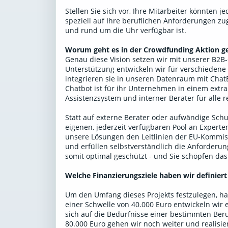
Stellen Sie sich vor, Ihre Mitarbeiter könnten j
speziell auf Ihre beruflichen Anforderungen zu
und rund um die Uhr verfügbar ist.
Worum geht es in der Crowdfunding Aktion g
Genau diese Vision setzen wir mit unserer B2
Unterstützung entwickeln wir für verschiedene
integrieren sie in unseren Datenraum mit Ch
Chatbot ist für ihr Unternehmen in einem extr
Assistenzsystem und interner Berater für alle 
Statt auf externe Berater oder aufwändige Schu
eigenen, jederzeit verfügbaren Pool an Expert
unsere Lösungen den Leitlinien der EU-Kommis
und erfüllen selbstverständlich die Anforderu
somit optimal geschützt - und Sie schöpfen das
Welche Finanzierungsziele haben wir definiert
Um den Umfang dieses Projekts festzulegen, hab
einer Schwelle von 40.000 Euro entwickeln wir 
sich auf die Bedürfnisse einer bestimmten Beru
80.000 Euro gehen wir noch weiter und realisie