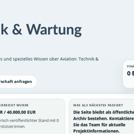
nik & Wartung
 und spezielles Wissen über Aviation: Technik &
FIN
0 
rschaft anfragen
ERREICHT WURDE
WAS ALS NÄCHSTES PASSIERT
R / 40.000,00 EUR
Die Seite bleibt als öffentlich
Archiv bestehen. Kontaktier
risch veröffentlichter Stand mit 0
Sie das Team für aktuelle
stützer:innen.
Projektinformationen.