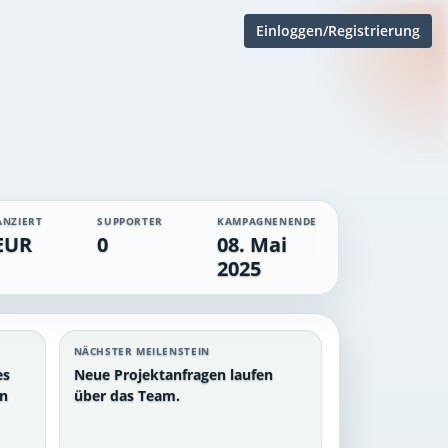
Einloggen/Registrierung
ANZIERT
SUPPORTER
KAMPAGNENENDE
EUR
0
08. Mai
2025
NÄCHSTER MEILENSTEIN
es
Neue Projektanfragen laufen
en
über das Team.