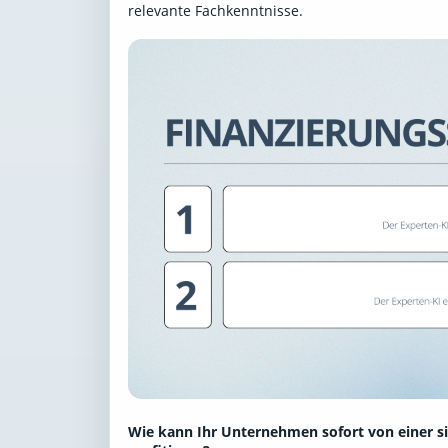
relevante Fachkenntnisse.
Wie kann Ihr Unternehmen sofort von einer s