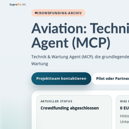
CROWDFUNDING-ARCHIV
Aviation: Tech
Agent (MCP)
Technik & Wartung Agent (MCP), die grundlegendes
Wartung
Projektteam kontaktieren
Pilot oder Partne
AKTUELLER STATUS
WAS 
Crowdfunding abgeschlossen
0 EU
Histo
Unter