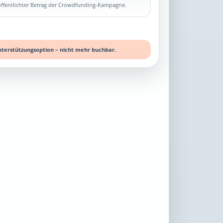
röffentlichter Betrag der Crowdfunding-Kampagne.
nterstützungsoption – nicht mehr buchbar.