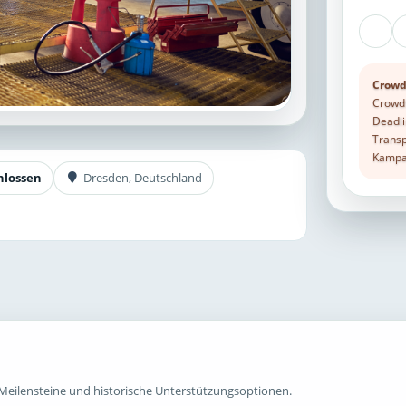
Crowd
Crowdf
Deadli
Transp
Kampag
hlossen
Dresden, Deutschland
Meilensteine und historische Unterstützungsoptionen.