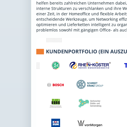
helfen bereits zahlreichen Unternehmen dabei,
interne Strukturen zu verschlanken und ihre We
einer Zeit, in der Homeoffice und flexible Arbe
entscheidende Werkzeuge, um Networking effiz
optimieren und Lieferketten intelligent zu or
problemlos sowohl mit gängigen Office- als au