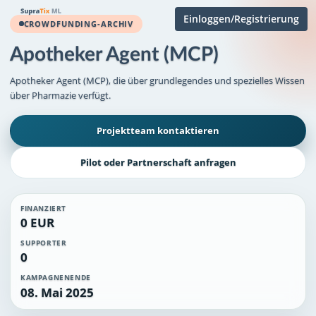
Einloggen/Registrierung
CROWDFUNDING-ARCHIV
Apotheker Agent (MCP)
Apotheker Agent (MCP), die über grundlegendes und spezielles Wissen
über Pharmazie verfügt.
Projektteam kontaktieren
Pilot oder Partnerschaft anfragen
FINANZIERT
0 EUR
SUPPORTER
0
KAMPAGNENENDE
08. Mai 2025