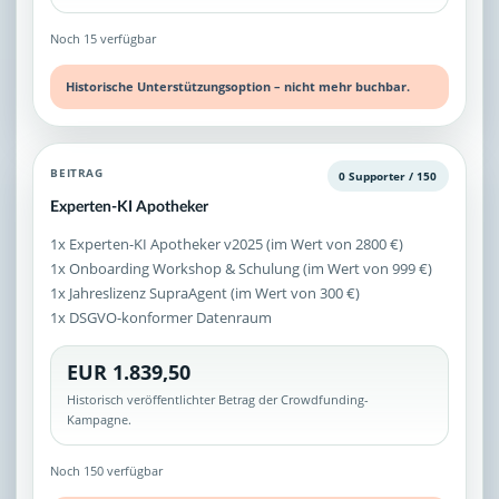
Noch 15 verfügbar
Historische Unterstützungsoption – nicht mehr buchbar.
BEITRAG
0 Supporter / 150
Experten-KI Apotheker
1x Experten-KI Apotheker v2025 (im Wert von 2800 €)
1x Onboarding Workshop & Schulung (im Wert von 999 €)
1x Jahreslizenz SupraAgent (im Wert von 300 €)
1x DSGVO-konformer Datenraum
EUR 1.839,50
Historisch veröffentlichter Betrag der Crowdfunding-
Kampagne.
Noch 150 verfügbar