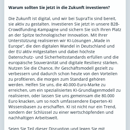
Warum sollten Sie jetzt in die Zukunft investieren?
Die Zukunft ist digital, und wir bei SupraTix sind bereit,
sie aktiv zu gestalten. Investieren Sie jetzt in unsere B2B-
Crowdfunding-Kampagne und sichern Sie sich Ihren Platz
an der Spitze technologischer Innovation. Mit Ihrer
Unterstützung realisieren wir KI-Lösungen „Made in
Europe“, die den digitalen Wandel in Deutschland und
der EU aktiv mitgestalten und dabei höchste
Datenschutz- und Sicherheitsstandards erfüllen und die
europäische Souveränität und digitale Resilienz stärken.
Nutzen Sie die Chance, Ihr Geschäftsmodell gezielt zu
verbessern und dadurch schon heute von den Vorteilen
zu profitieren, die morgen zum Standard gehören
werden. Helfen Sie uns, die 40.000-Euro-Marke zu
erreichen, um ein spezialisiertes KI-Grundlagenmodell zu
realisieren, oder lassen Sie uns gemeinsam die 80.000
Euro knacken, um so noch umfassendere Experten-KI
Wissensbasen zu erschaffen. KI ist nicht nur ein Trend,
sondern der Schlüssel zu einer wertschöpfenden und
nachhaltigen Arbeitswelt.
Seien Sie Teil dieser Disruption und legen Sie mit