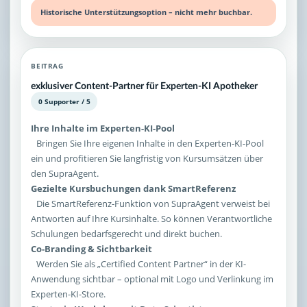
Historische Unterstützungsoption – nicht mehr buchbar.
BEITRAG
exklusiver Content-Partner für Experten-KI Apotheker
0 Supporter / 5
Ihre Inhalte im Experten-KI-Pool
Bringen Sie Ihre eigenen Inhalte in den Experten-KI-Pool
ein und profitieren Sie langfristig von Kursumsätzen über
den SupraAgent.
Gezielte Kursbuchungen dank SmartReferenz
Die SmartReferenz-Funktion von SupraAgent verweist bei
Antworten auf Ihre Kursinhalte. So können Verantwortliche
Schulungen bedarfsgerecht und direkt buchen.
Co-Branding & Sichtbarkeit
Werden Sie als „Certified Content Partner“ in der KI-
Anwendung sichtbar – optional mit Logo und Verlinkung im
Experten-KI-Store.