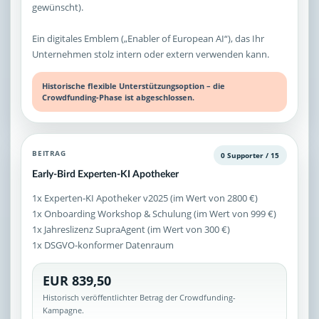
gewünscht).
Ein digitales Emblem („Enabler of European AI“), das Ihr
Unternehmen stolz intern oder extern verwenden kann.
Historische flexible Unterstützungsoption – die
Crowdfunding-Phase ist abgeschlossen.
BEITRAG
0 Supporter / 15
Early-Bird Experten-KI Apotheker
1x Experten-KI Apotheker v2025 (im Wert von 2800 €)
1x Onboarding Workshop & Schulung (im Wert von 999 €)
1x Jahreslizenz SupraAgent (im Wert von 300 €)
1x DSGVO-konformer Datenraum
EUR 839,50
Historisch veröffentlichter Betrag der Crowdfunding-
Kampagne.