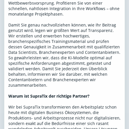
Wettbewerbsvorsprung. Profitieren Sie von einer
schnellen, nahtlosen Integration in Ihre Workflows – ohne
monatelange Projektphasen.
Damit Sie genau nachvollziehen können, wie Ihr Beitrag
genutzt wird, legen wir größten Wert auf Transparenz.
Wir erstellen und erwerben hochwertiges,
branchenspezifisches Trainingsmaterial und prüfen
dessen Genauigkeit in Zusammenarbeit mit qualifizierten
Data Scientists, Branchenexperten und Contentanbietern.
So gewährleisten wir, dass die KI-Modelle optimal auf
spezifische Anforderungen abgestimmt, getestet und
validiert werden. Damit Sie jederzeit den Überblick
behalten, informieren wir Sie darüber, mit welchen
Contentanbietern und Branchenexperten wir
zusammenarbeiten.
Warum ist SupraTix der richtige Partner?
Wir bei SupraTix transformieren den Arbeitsplatz schon
heute mit digitalen Business Ökosystemen, die
Produktions- und Arbeitsprozesse nicht nur digitalisieren,
sondern exakt auf die Bedürfnisse einer sich rasant
wandelnden Arbeitswelt zuschneiden. Unsere Lösungen