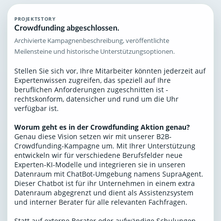
PROJEKTSTORY
Crowdfunding abgeschlossen.
Archivierte Kampagnenbeschreibung, veröffentlichte
Meilensteine und historische Unterstützungsoptionen.
Stellen Sie sich vor, Ihre Mitarbeiter könnten jederzeit auf
Expertenwissen zugreifen, das speziell auf Ihre
beruflichen Anforderungen zugeschnitten ist -
rechtskonform, datensicher und rund um die Uhr
verfügbar ist.
Worum geht es in der Crowdfunding Aktion genau?
Genau diese Vision setzen wir mit unserer B2B-
Crowdfunding-Kampagne um. Mit Ihrer Unterstützung
entwickeln wir für verschiedene Berufsfelder neue
Experten-KI-Modelle und integrieren sie in unseren
Datenraum mit ChatBot-Umgebung namens SupraAgent.
Dieser Chatbot ist für ihr Unternehmen in einem extra
Datenraum abgegrenzt und dient als Assistenzsystem
und interner Berater für alle relevanten Fachfragen.
Statt auf externe Berater oder aufwändige Schulungen