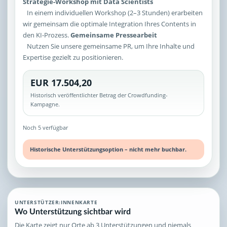
Strategie-Workshop mit Data Scientists
In einem individuellen Workshop (2–3 Stunden) erarbeiten
wir gemeinsam die optimale Integration Ihres Contents in
den KI-Prozess.
Gemeinsame Pressearbeit
Nutzen Sie unsere gemeinsame PR, um Ihre Inhalte und
Expertise gezielt zu positionieren.
EUR 17.504,20
Historisch veröffentlichter Betrag der Crowdfunding-
Kampagne.
Noch 5 verfügbar
Historische Unterstützungsoption – nicht mehr buchbar.
UNTERSTÜTZER:INNENKARTE
Wo Unterstützung sichtbar wird
Die Karte zeigt nur Orte ab 3 Unterstützungen und niemals