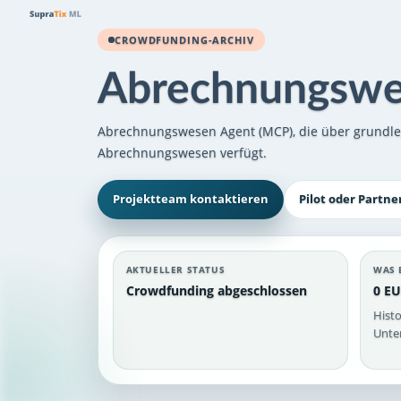
CROWDFUNDING-ARCHIV
Abrechnungswe
Abrechnungswesen Agent (MCP), die über grundl
Abrechnungswesen verfügt.
Projektteam kontaktieren
Pilot oder Partne
AKTUELLER STATUS
WAS 
Crowdfunding abgeschlossen
0 EU
Histo
Unter