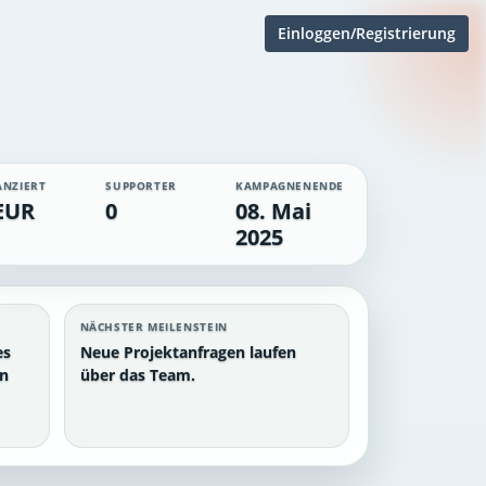
Einloggen/Registrierung
ANZIERT
SUPPORTER
KAMPAGNENENDE
EUR
0
08. Mai
2025
NÄCHSTER MEILENSTEIN
es
Neue Projektanfragen laufen
en
über das Team.