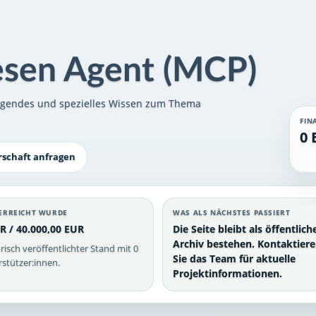
sen Agent (MCP)
egendes und spezielles Wissen zum Thema
FIN
0 
rschaft anfragen
ERREICHT WURDE
WAS ALS NÄCHSTES PASSIERT
R / 40.000,00 EUR
Die Seite bleibt als öffentlich
Archiv bestehen. Kontaktier
risch veröffentlichter Stand mit 0
Sie das Team für aktuelle
stützer:innen.
Projektinformationen.