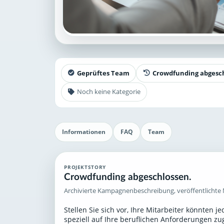
Geprüftes Team
Crowdfunding abgesc
Noch keine Kategorie
Informationen
FAQ
Team
PROJEKTSTORY
Crowdfunding abgeschlossen.
Archivierte Kampagnenbeschreibung, veröffentlichte 
Stellen Sie sich vor, Ihre Mitarbeiter könnten j
speziell auf Ihre beruflichen Anforderungen zu