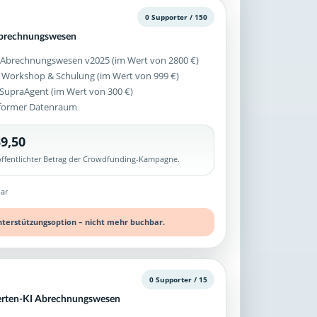
0 Supporter / 150
Abrechnungswesen
 Abrechnungswesen v2025 (im Wert von 2800 €)
 Workshop & Schulung (im Wert von 999 €)
z SupraAgent (im Wert von 300 €)
former Datenraum
9,50
röffentlichter Betrag der Crowdfunding-Kampagne.
ar
nterstützungsoption – nicht mehr buchbar.
0 Supporter / 15
perten-KI Abrechnungswesen