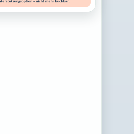
nterstützungsoption – nicht mehr buchbar.