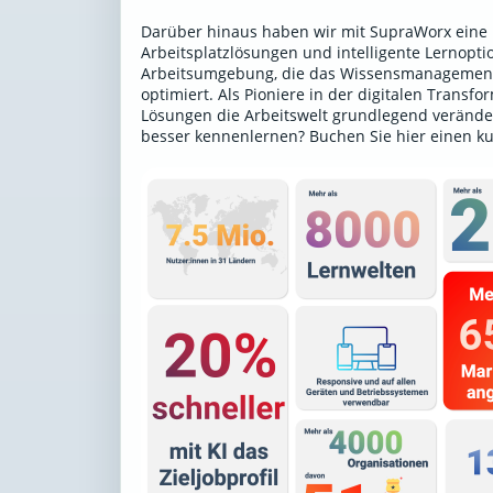
Darüber hinaus haben wir mit SupraWorx eine P
Arbeitsplatzlösungen und intelligente Lernoptio
Arbeitsumgebung, die das Wissensmanagement 
optimiert. Als Pioniere in der digitalen Transf
Lösungen die Arbeitswelt grundlegend verände
besser kennenlernen?
Buchen Sie hier einen k