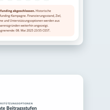
funding abgeschlossen.
Historische
unding-Kampagne. Finanzierungsstand, Ziel,
ne und Unterstützungsoptionen werden aus
arenzgründen weiterhin angezeigt.
nenende: 08. Mai 2025 23:55 CEST.
ERSTÜTZUNGSOPTIONEN
hte Beitragsstufen