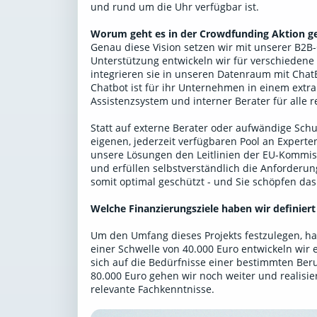
und rund um die Uhr verfügbar ist.
Worum geht es in der Crowdfunding Aktion g
Genau diese Vision setzen wir mit unserer B2
Unterstützung entwickeln wir für verschiedene
integrieren sie in unseren Datenraum mit Ch
Chatbot ist für ihr Unternehmen in einem extr
Assistenzsystem und interner Berater für alle 
Statt auf externe Berater oder aufwändige Schu
eigenen, jederzeit verfügbaren Pool an Expert
unsere Lösungen den Leitlinien der EU-Kommis
und erfüllen selbstverständlich die Anforderu
somit optimal geschützt - und Sie schöpfen das
Welche Finanzierungsziele haben wir definiert
Um den Umfang dieses Projekts festzulegen, hab
einer Schwelle von 40.000 Euro entwickeln wir 
sich auf die Bedürfnisse einer bestimmten Beru
80.000 Euro gehen wir noch weiter und realisie
relevante Fachkenntnisse.