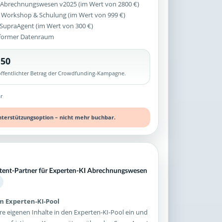
 Abrechnungswesen v2025 (im Wert von 2800 €)
 Workshop & Schulung (im Wert von 999 €)
z SupraAgent (im Wert von 300 €)
former Datenraum
,50
röffentlichter Betrag der Crowdfunding-Kampagne.
r
nterstützungsoption – nicht mehr buchbar.
ntent-Partner für Experten-KI Abrechnungswesen
im Experten-KI-Pool
re eigenen Inhalte in den Experten-KI-Pool ein und