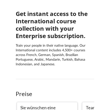
Preise
Sie wünschen eine
Team (5-20 