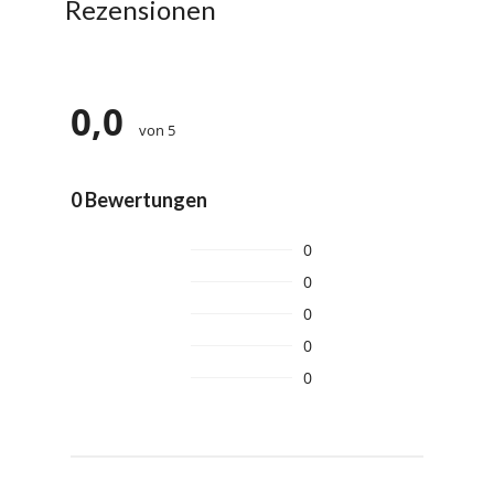
Rezensionen
0,0
von 5
0 Bewertungen
0
0
0
0
0