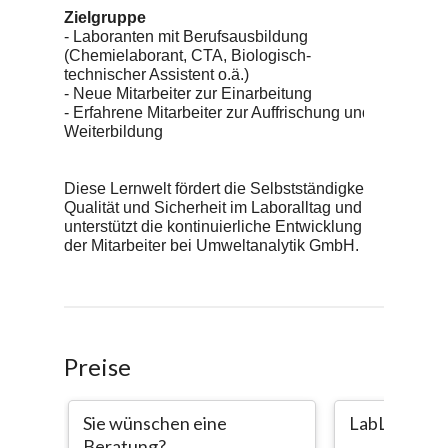
Preise
Sie wünschen eine
LabLern Ing
Beratung?