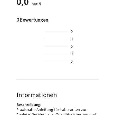
0,0
von 5
0 Bewertungen
0
0
0
0
0
Informationen
Beschreibung:
Praxisnahe Anleitung für Laboranten zur
Analyse, Gerätepflege, Qualitätssicherung und