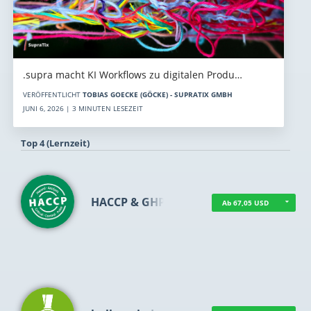
.supra macht KI Workflows zu digitalen Produ…
VERÖFFENTLICHT
TOBIAS GOECKE (GÖCKE) - SUPRATIX GMBH
JUNI 6, 2026 | 3 MINUTEN LESEZEIT
Top 4 (Lernzeit)
HACCP & GHP
Ab 67,05 USD