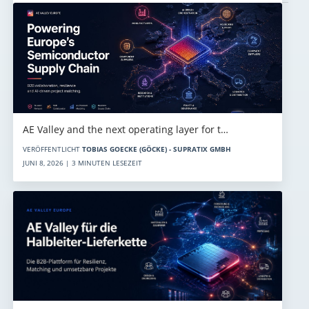
AE Valley and the next operating layer for t…
VERÖFFENTLICHT
TOBIAS GOECKE (GÖCKE) - SUPRATIX GMBH
JUNI 8, 2026 | 3 MINUTEN LESEZEIT