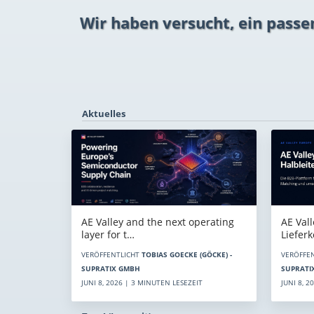
Wir haben versucht, ein passe
Aktuelles
AE Vall
AE Valley and the next operating
Liefer
layer for t…
VERÖFFE
VERÖFFENTLICHT
TOBIAS GOECKE (GÖCKE) -
SUPRATI
SUPRATIX GMBH
JUNI 8, 
JUNI 8, 2026 | 3 MINUTEN LESEZEIT