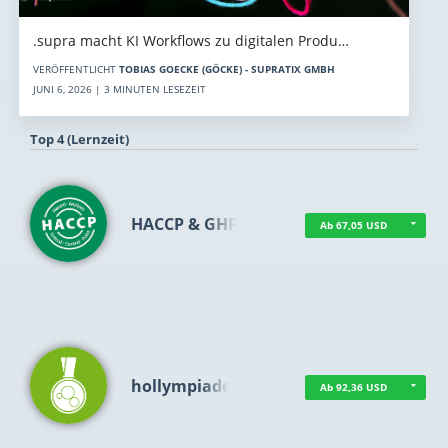
.supra macht KI Workflows zu digitalen Produ…
VERÖFFENTLICHT
TOBIAS GOECKE (GÖCKE) - SUPRATIX GMBH
JUNI 6, 2026 | 3 MINUTEN LESEZEIT
Top 4 (Lernzeit)
HACCP & GHP
Ab 67,05 USD
hollympiade
Ab 92,36 USD