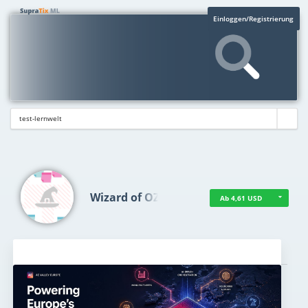
Einloggen/Registrierung
Wizard of OZ
Ab 4,61 USD
Aktuelles