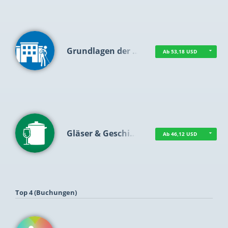
Grundlagen der …
Ab 53,18 USD
Gläser & Geschi…
Ab 46,12 USD
Top 4 (Buchungen)