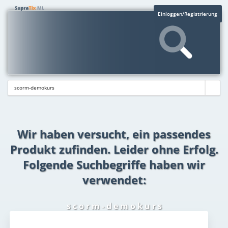
Einloggen/Registrierung
Wir haben versucht, ein passendes
Produkt zufinden. Leider ohne Erfolg.
Folgende Suchbegriffe haben wir
verwendet:
s c o r m - d e m o k u r s
Aktuelles