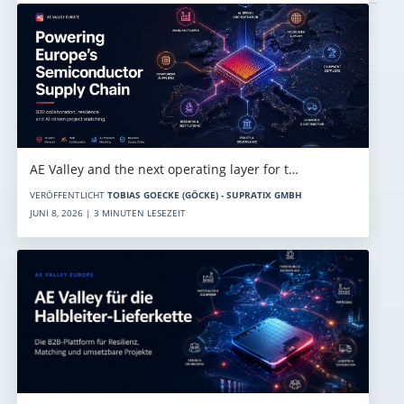
AE Valley and the next operating layer for t…
VERÖFFENTLICHT
TOBIAS GOECKE (GÖCKE) - SUPRATIX GMBH
JUNI 8, 2026 | 3 MINUTEN LESEZEIT