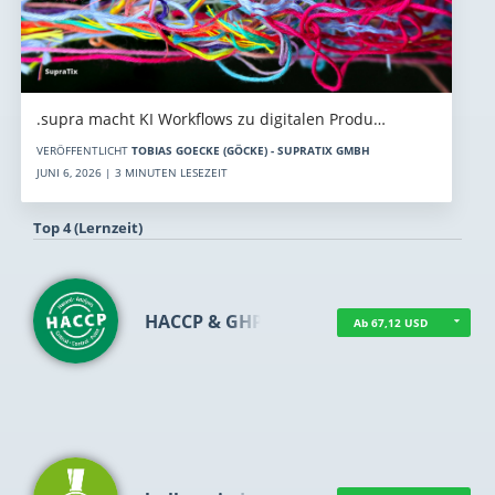
.supra macht KI Workflows zu digitalen Produ…
VERÖFFENTLICHT
TOBIAS GOECKE (GÖCKE) - SUPRATIX GMBH
JUNI 6, 2026 | 3 MINUTEN LESEZEIT
Top 4 (Lernzeit)
HACCP & GHP
Ab 67,12 USD