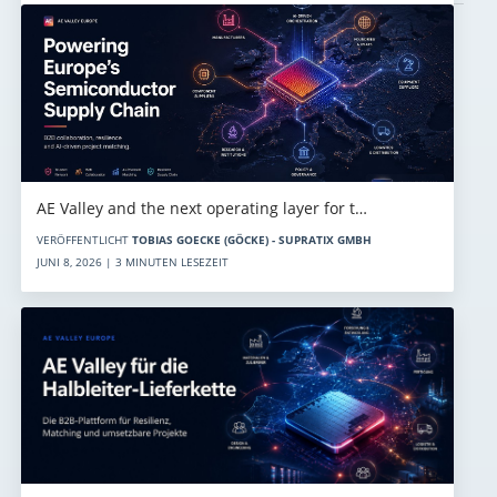
AE Valley and the next operating layer for t…
VERÖFFENTLICHT
TOBIAS GOECKE (GÖCKE) - SUPRATIX GMBH
JUNI 8, 2026 | 3 MINUTEN LESEZEIT