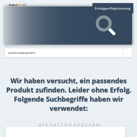
Einloggen/Registrierung
Wir haben versucht, ein passendes
Produkt zufinden. Leider ohne Erfolg.
Folgende Suchbegriffe haben wir
verwendet:
p r o t e c t u b e s y s t e m
Aktuelles