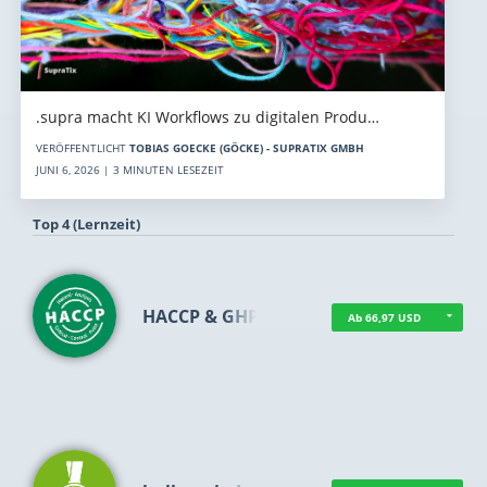
.supra macht KI Workflows zu digitalen Produ…
VERÖFFENTLICHT
TOBIAS GOECKE (GÖCKE) - SUPRATIX GMBH
JUNI 6, 2026 | 3 MINUTEN LESEZEIT
Top 4 (Lernzeit)
HACCP & GHP
Ab 66,97 USD