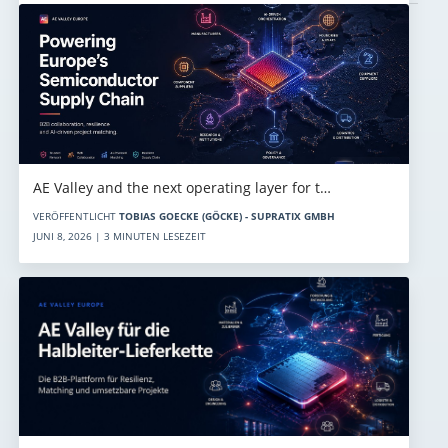
AE Valley and the next operating layer for t…
VERÖFFENTLICHT
TOBIAS GOECKE (GÖCKE) - SUPRATIX GMBH
JUNI 8, 2026 | 3 MINUTEN LESEZEIT