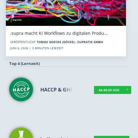
.supra macht KI Workflows zu digitalen Produ…
VERÖFFENTLICHT
TOBIAS GOECKE (GÖCKE) - SUPRATIX GMBH
JUNI 6, 2026 | 3 MINUTEN LESEZEIT
Top 4 (Lernzeit)
HACCP & GHP
Ab 66,93 USD