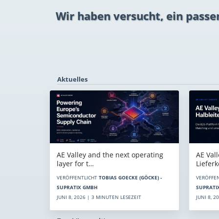
Wir haben versucht, ein passe
Aktuelles
AE Vall
AE Valley and the next operating
Liefer
layer for t…
VERÖFFE
VERÖFFENTLICHT
TOBIAS GOECKE (GÖCKE) -
SUPRATI
SUPRATIX GMBH
JUNI 8, 
JUNI 8, 2026 | 3 MINUTEN LESEZEIT