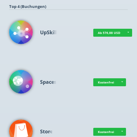
Top 4 (Buchungen)
UpSkill
Ab 576,88 USD
Spaces
Kostenfrei
Store
Kostenfrei