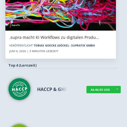
.supra macht KI Workflows zu digitalen Produ…
VERÖFFENTLICHT
TOBIAS GOECKE (GÖCKE) - SUPRATIX GMBH
JUNI 6, 2026 | 3 MINUTEN LESEZEIT
Top 4 (Lernzeit)
HACCP & GHP
Ab 66,93 USD