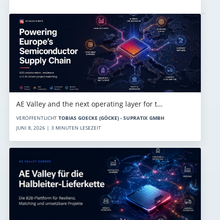
Aktuelles
AE Valley and the next operating layer for t…
VERÖFFENTLICHT
TOBIAS GOECKE (GÖCKE) - SUPRATIX GMBH
JUNI 8, 2026 | 3 MINUTEN LESEZEIT