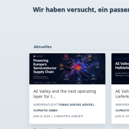
Wir haben versucht, ein passe
Aktuelles
AE Vall
AE Valley and the next operating
Liefer
layer for t…
VERÖFFE
VERÖFFENTLICHT
TOBIAS GOECKE (GÖCKE) -
SUPRATI
SUPRATIX GMBH
JUNI 8, 
JUNI 8, 2026 | 3 MINUTEN LESEZEIT