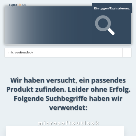
Einloggen/Registrierung
Wir haben versucht, ein passendes
Produkt zufinden. Leider ohne Erfolg.
Folgende Suchbegriffe haben wir
verwendet:
m i c r o s o f t o u t l o o k
Aktuelles