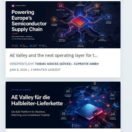
AE Valley and the next operating layer for t…
VERÖFFENTLICHT
TOBIAS GOECKE (GÖCKE) - SUPRATIX GMBH
JUNI 8, 2026 | 3 MINUTEN LESEZEIT