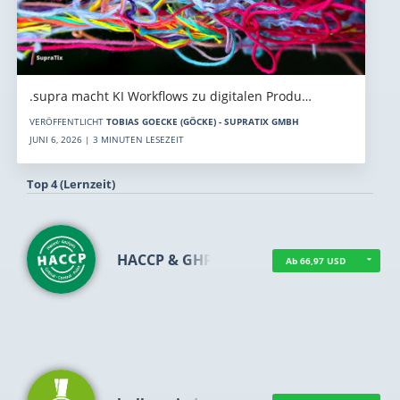
.supra macht KI Workflows zu digitalen Produ…
VERÖFFENTLICHT
TOBIAS GOECKE (GÖCKE) - SUPRATIX GMBH
JUNI 6, 2026 | 3 MINUTEN LESEZEIT
Top 4 (Lernzeit)
HACCP & GHP
Ab 66,97 USD