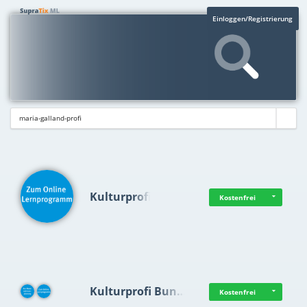
Einloggen/Registrierung
Kulturprofi
Kostenfrei
Kulturprofi Bun…
Kostenfrei