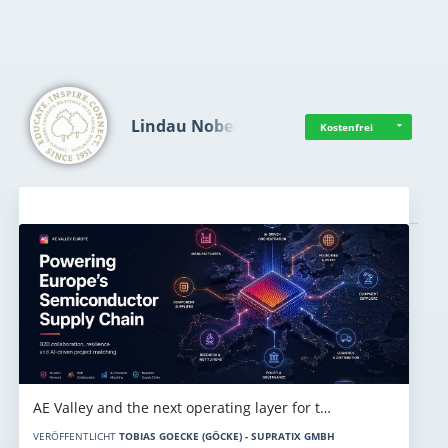
Lindau Nobel
Kostenfrei
Aktuelles
AE Valley and the next operating layer for t…
VERÖFFENTLICHT
TOBIAS GOECKE (GÖCKE) - SUPRATIX GMBH