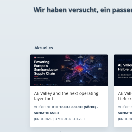
Wir haben versucht, ein passe
Aktuelles
AE Vall
AE Valley and the next operating
Liefer
layer for t…
VERÖFFE
VERÖFFENTLICHT
TOBIAS GOECKE (GÖCKE) -
SUPRATI
SUPRATIX GMBH
JUNI 8, 
JUNI 8, 2026 | 3 MINUTEN LESEZEIT