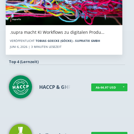
.supra macht KI Workflows zu digitalen Produ…
VERÖFFENTLICHT
TOBIAS GOECKE (GÖCKE) - SUPRATIX GMBH
JUNI 6, 2026 | 3 MINUTEN LESEZEIT
Top 4 (Lernzeit)
HACCP & GHP
Ab 66,97 USD