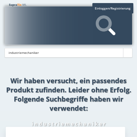
Einloggen/Registrierung
Wir haben versucht, ein passendes
Produkt zufinden. Leider ohne Erfolg.
Folgende Suchbegriffe haben wir
verwendet:
i n d u s t r i e m e c h a n i k e r
Aktuelles