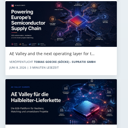
AE Valley and the next operating layer for t…
VERÖFFENTLICHT
TOBIAS GOECKE (GÖCKE) - SUPRATIX GMBH
JUNI 8, 2026 | 3 MINUTEN LESEZEIT