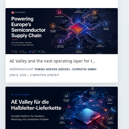
Aktuelles
AE Valley and the next operating layer for t…
VERÖFFENTLICHT
TOBIAS GOECKE (GÖCKE) - SUPRATIX GMBH
JUNI 8, 2026 | 3 MINUTEN LESEZEIT