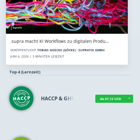
.supra macht KI Workflows zu digitalen Produ…
VERÖFFENTLICHT
TOBIAS GOECKE (GÖCKE) - SUPRATIX GMBH
JUNI 6, 2026 | 3 MINUTEN LESEZEIT
Top 4 (Lernzeit)
HACCP & GHP
Ab 67,12 USD