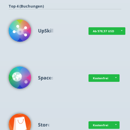
Top 4 (Buchungen)
UpSkill
Ab 578,57 USD
Spaces
Kostenfrei
Store
Kostenfrei