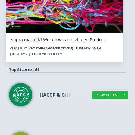
.supra macht KI Workflows zu digitalen Produ…
VERÖFFENTLICHT
TOBIAS GOECKE (GÖCKE) - SUPRATIX GMBH
JUNI 6, 2026 | 3 MINUTEN LESEZEIT
Top 4 (Lernzeit)
HACCP & GHP
Ab 67,12 USD