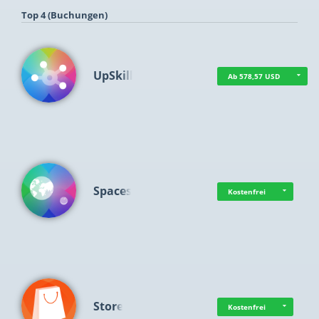
Top 4 (Buchungen)
UpSkill
Ab 578,57 USD
Spaces
Kostenfrei
Store
Kostenfrei