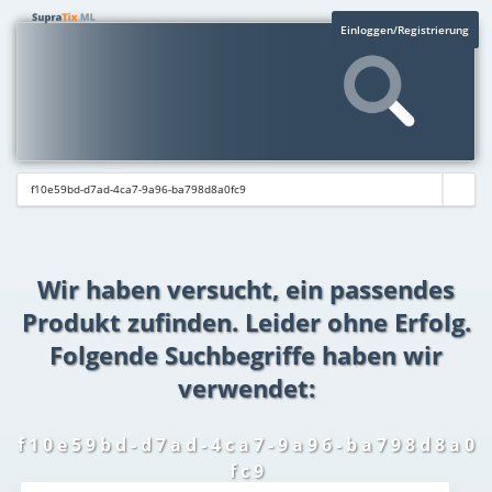
Einloggen/Registrierung
Wir haben versucht, ein passendes
Produkt zufinden. Leider ohne Erfolg.
Folgende Suchbegriffe haben wir
verwendet:
f 1 0 e 5 9 b d - d 7 a d - 4 c a 7 - 9 a 9 6 - b a 7 9 8 d 8 a 0
f c 9