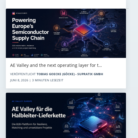
Aktuelles
AE Valley and the next operating layer for t…
VERÖFFENTLICHT
TOBIAS GOECKE (GÖCKE) - SUPRATIX GMBH
JUNI 8, 2026 | 3 MINUTEN LESEZEIT