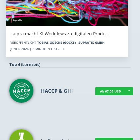
.supra macht KI Workflows zu digitalen Produ…
VERÖFFENTLICHT
TOBIAS GOECKE (GÖCKE) - SUPRATIX GMBH
JUNI 6, 2026 | 3 MINUTEN LESEZEIT
Top 4 (Lernzeit)
HACCP & GHP
Ab 67,05 USD