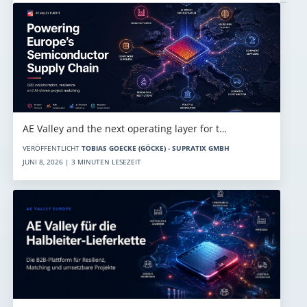
AE Valley and the next operating layer for t…
VERÖFFENTLICHT
TOBIAS GOECKE (GÖCKE) - SUPRATIX GMBH
JUNI 8, 2026 | 3 MINUTEN LESEZEIT