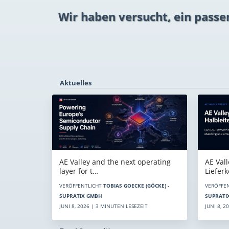
Wir haben versucht, ein passe
Aktuelles
AE Vall
AE Valley and the next operating
Liefer
layer for t…
VERÖFFE
VERÖFFENTLICHT
TOBIAS GOECKE (GÖCKE) -
SUPRATI
SUPRATIX GMBH
JUNI 8, 
JUNI 8, 2026 | 3 MINUTEN LESEZEIT