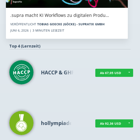
.supra macht KI Workflows zu digitalen Produ…
VERÖFFENTLICHT
TOBIAS GOECKE (GÖCKE) - SUPRATIX GMBH
JUNI 6, 2026 | 3 MINUTEN LESEZEIT
Top 4 (Lernzeit)
HACCP & GHP
Ab 67,05 USD
hollympiade
Ab 92,36 USD