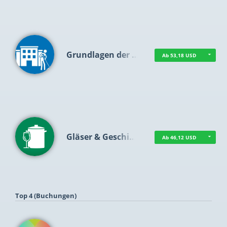
Grundlagen der …
Ab 53,18 USD
Gläser & Geschi…
Ab 46,12 USD
Top 4 (Buchungen)