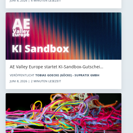
JUNI 8, 2026 | 4 MINUTEN LESEZEIT
AE Valley Europe startet KI-Sandbox-Gutschei…
VERÖFFENTLICHT
TOBIAS GOECKE (GÖCKE) - SUPRATIX GMBH
JUNI 8, 2026 | 2 MINUTEN LESEZEIT