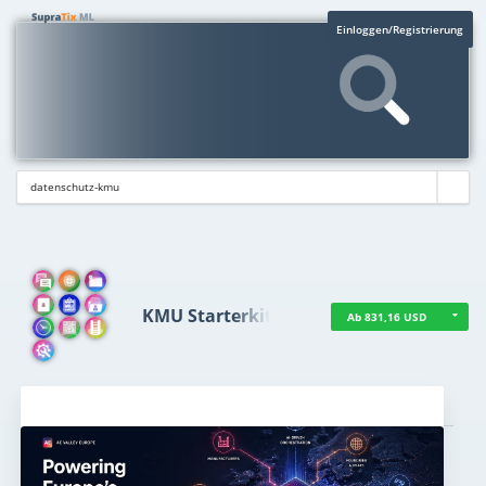
Einloggen/Registrierung
KMU Starterkit
Ab 831,16 USD
Aktuelles