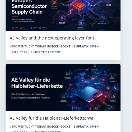
AE Valley and the next operating layer for t…
VERÖFFENTLICHT
TOBIAS GOECKE (GÖCKE) - SUPRATIX GMBH
JUNI 8, 2026 | 3 MINUTEN LESEZEIT
AE Valley für die Halbleiter-Lieferkette: Wa…
VERÖFFENTLICHT
TOBIAS GOECKE (GÖCKE) - SUPRATIX GMBH