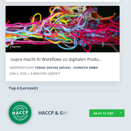
.supra macht KI Workflows zu digitalen Produ…
VERÖFFENTLICHT
TOBIAS GOECKE (GÖCKE) - SUPRATIX GMBH
JUNI 6, 2026 | 3 MINUTEN LESEZEIT
Top 4 (Lernzeit)
HACCP & GHP
Ab 67,12 USD