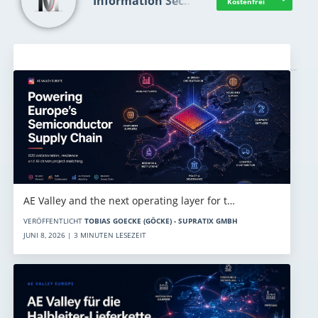
Information Sec…
Kostenfrei
Aktuelles
AE Valley and the next operating layer for t…
VERÖFFENTLICHT
TOBIAS GOECKE (GÖCKE) - SUPRATIX GMBH
JUNI 8, 2026 | 3 MINUTEN LESEZEIT