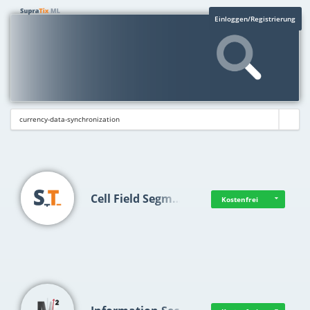
Einloggen/Registrierung
Cell Field Segm…
Kostenfrei