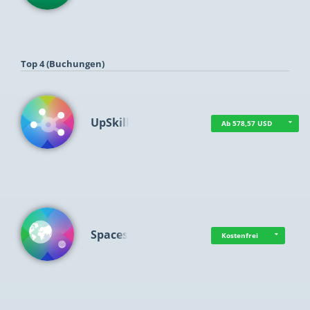
Top 4 (Buchungen)
UpSkill
Ab 578,57 USD
Spaces
Kostenfrei