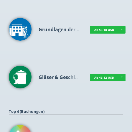
Grundlagen der …
Ab 53,18 USD
Gläser & Geschi…
Ab 46,12 USD
Top 4 (Buchungen)