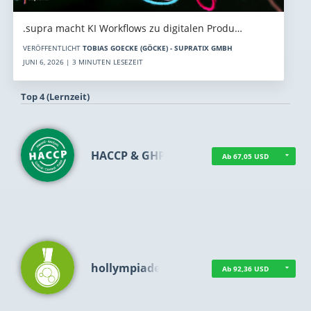
.supra macht KI Workflows zu digitalen Produ…
VERÖFFENTLICHT
TOBIAS GOECKE (GÖCKE) - SUPRATIX GMBH
JUNI 6, 2026 | 3 MINUTEN LESEZEIT
Top 4 (Lernzeit)
HACCP & GHP
Ab 67,05 USD
hollympiade
Ab 92,36 USD