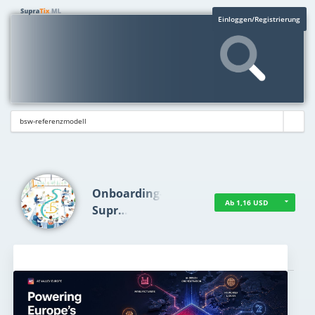
Einloggen/Registrierung
Onboarding-
Ab 1,16 USD
Supr…
Aktuelles