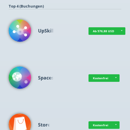
Top 4 (Buchungen)
UpSkill
Ab 576,88 USD
Spaces
Kostenfrei
Store
Kostenfrei