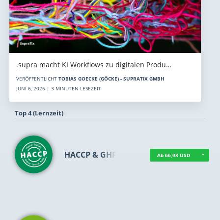
.supra macht KI Workflows zu digitalen Produ…
VERÖFFENTLICHT
TOBIAS GOECKE (GÖCKE) - SUPRATIX GMBH
JUNI 6, 2026 | 3 MINUTEN LESEZEIT
Top 4 (Lernzeit)
HACCP & GHP
Ab 66,93 USD