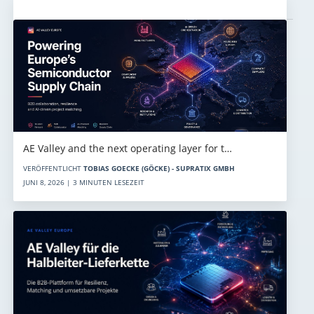
Aktuelles
AE Valley and the next operating layer for t…
VERÖFFENTLICHT
TOBIAS GOECKE (GÖCKE) - SUPRATIX GMBH
JUNI 8, 2026 | 3 MINUTEN LESEZEIT