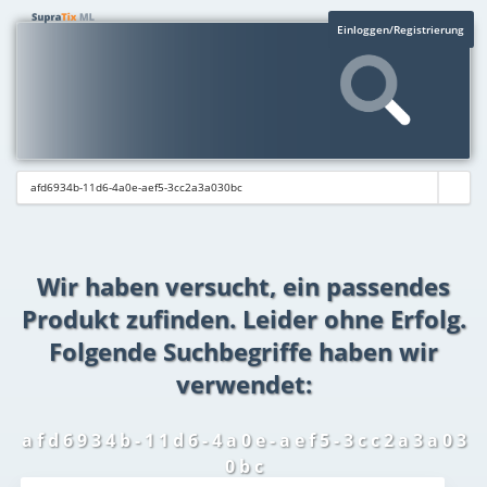
Einloggen/Registrierung
Wir haben versucht, ein passendes
Produkt zufinden. Leider ohne Erfolg.
Folgende Suchbegriffe haben wir
verwendet:
a f d 6 9 3 4 b - 1 1 d 6 - 4 a 0 e - a e f 5 - 3 c c 2 a 3 a 0 3
0 b c