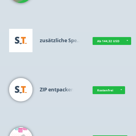
zusätzliche Spe…
Ab 144,32 USD
ZIP entpacken
Kostenfrei