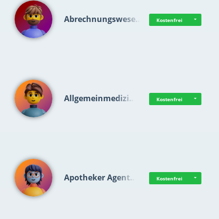
Abrechnungswese…
Kostenfrei
Allgemeinmedizi…
Kostenfrei
Apotheker Agent…
Kostenfrei