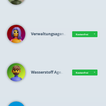
Verwaltungsagen…
Kostenfrei
Wasserstoff Age…
Kostenfrei