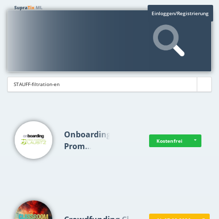
Einloggen/Registrierung
Onboarding
Kostenfrei
Prom…