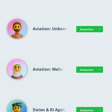
Aviation: Unbem…
Kostenfrei
Aviation: Weltr…
Kostenfrei
Daten & KI Agen…
Kostenfrei