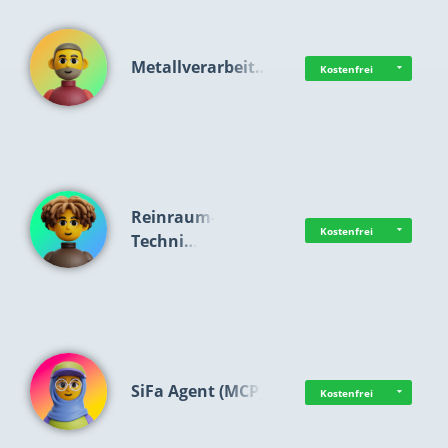
Metallverarbeit…
Kostenfrei
Reinraum-
Kostenfrei
Techni…
SiFa Agent (MCP)
Kostenfrei