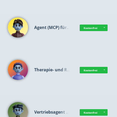
Agent (MCP) für…
Kostenfrei
Therapie- und R…
Kostenfrei
Vertriebsagent …
Kostenfrei