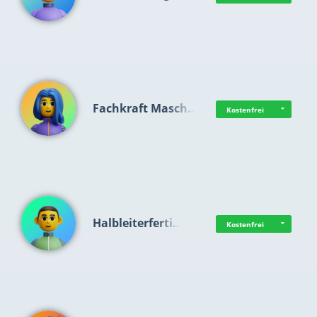
Fachkraft Masch…
Kostenfrei
Halbleiterferti…
Kostenfrei