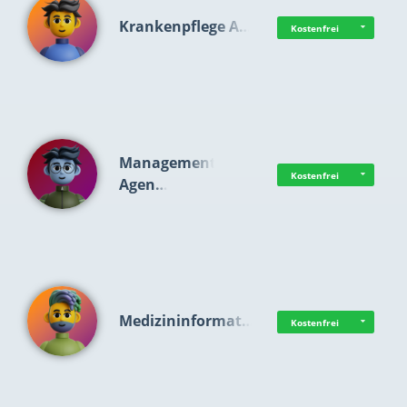
Krankenpflege A…
Kostenfrei
Management
Kostenfrei
Agen…
Medizininformat…
Kostenfrei