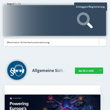
Einloggen/Registrierung
Allgemeine Sich…
Ab 39,3 USD
Aktuelles