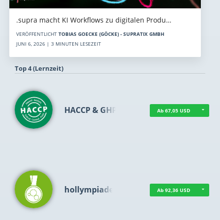
.supra macht KI Workflows zu digitalen Produ…
VERÖFFENTLICHT
TOBIAS GOECKE (GÖCKE) - SUPRATIX GMBH
JUNI 6, 2026 | 3 MINUTEN LESEZEIT
Top 4 (Lernzeit)
HACCP & GHP
Ab 67,05 USD
hollympiade
Ab 92,36 USD