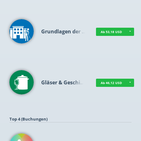
Grundlagen der …
Ab 53,18 USD
Gläser & Geschi…
Ab 46,12 USD
Top 4 (Buchungen)