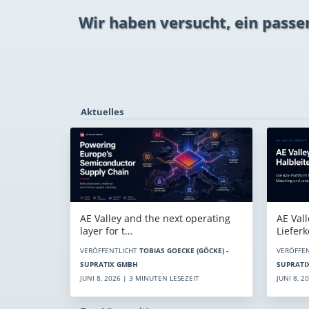
Wir haben versucht, ein passe
Aktuelles
AE Vall
AE Valley and the next operating
Liefer
layer for t…
VERÖFFE
VERÖFFENTLICHT
TOBIAS GOECKE (GÖCKE) -
SUPRATI
SUPRATIX GMBH
JUNI 8, 
JUNI 8, 2026 | 3 MINUTEN LESEZEIT