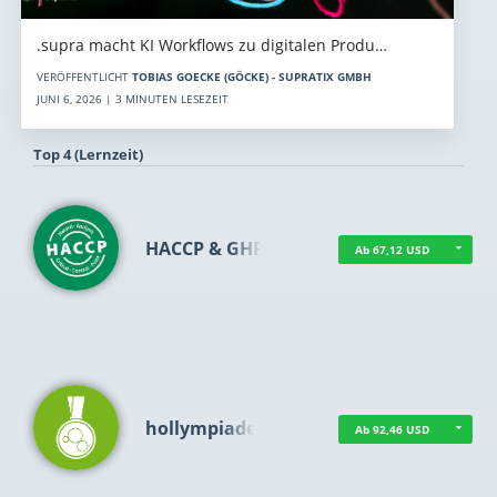
.supra macht KI Workflows zu digitalen Produ…
VERÖFFENTLICHT
TOBIAS GOECKE (GÖCKE) - SUPRATIX GMBH
JUNI 6, 2026 | 3 MINUTEN LESEZEIT
Top 4 (Lernzeit)
HACCP & GHP
Ab 67,12 USD
hollympiade
Ab 92,46 USD