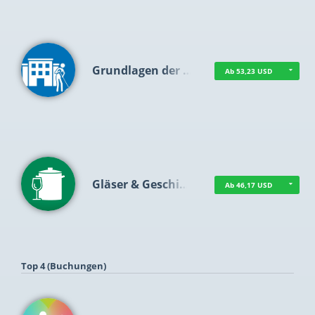
Grundlagen der …
Ab 53,23 USD
Gläser & Geschi…
Ab 46,17 USD
Top 4 (Buchungen)