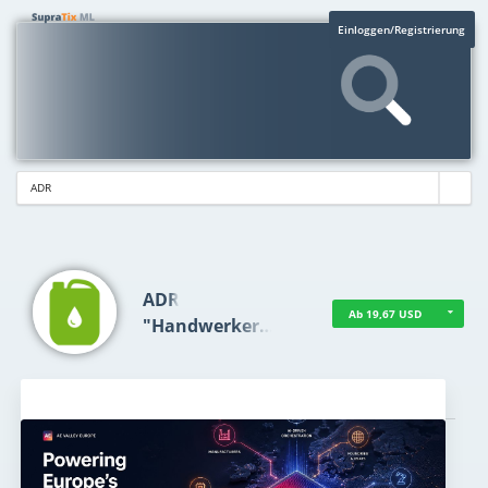
Einloggen/Registrierung
ADR
Ab 19,67 USD
"Handwerker…
Aktuelles