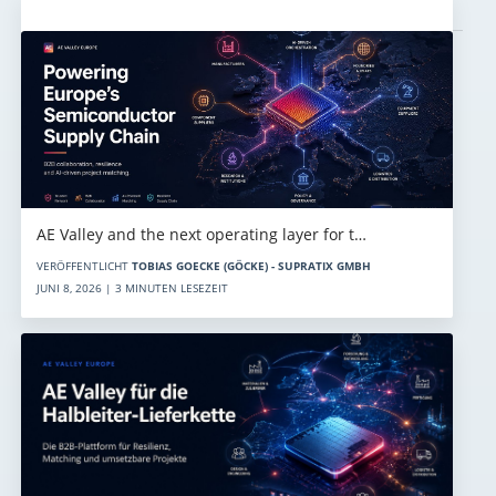
Aktuelles
AE Valley and the next operating layer for t…
VERÖFFENTLICHT
TOBIAS GOECKE (GÖCKE) - SUPRATIX GMBH
JUNI 8, 2026 | 3 MINUTEN LESEZEIT