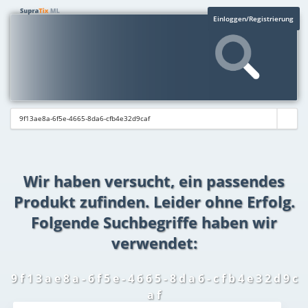
Einloggen/Registrierung
Wir haben versucht, ein passendes
Produkt zufinden. Leider ohne Erfolg.
Folgende Suchbegriffe haben wir
verwendet:
9 f 1 3 a e 8 a - 6 f 5 e - 4 6 6 5 - 8 d a 6 - c f b 4 e 3 2 d 9 c
a f