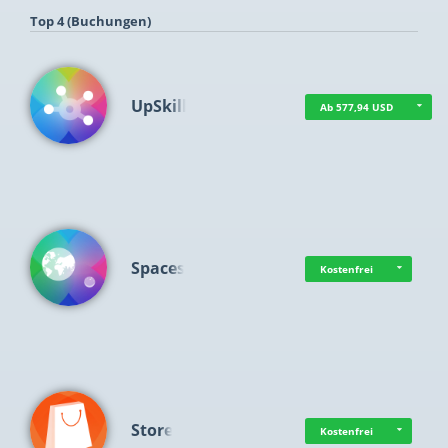
Top 4 (Buchungen)
UpSkill
Ab 577,94 USD
Spaces
Kostenfrei
Store
Kostenfrei