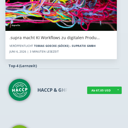
.supra macht KI Workflows zu digitalen Produ…
VERÖFFENTLICHT
TOBIAS GOECKE (GÖCKE) - SUPRATIX GMBH
JUNI 6, 2026 | 3 MINUTEN LESEZEIT
Top 4 (Lernzeit)
HACCP & GHP
Ab 67,05 USD