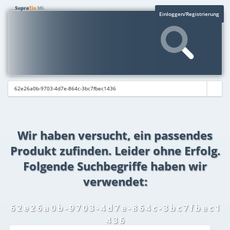
Einloggen/Registrierung
Wir haben versucht, ein passendes
Produkt zufinden. Leider ohne Erfolg.
Folgende Suchbegriffe haben wir
verwendet:
6 2 e 2 6 a 0 b - 9 7 0 3 - 4 d 7 e - 8 6 4 c - 3 b c 7 f b e c 1
4 3 6