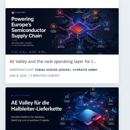
Aktuelles
AE Valley and the next operating layer for t…
VERÖFFENTLICHT
TOBIAS GOECKE (GÖCKE) - SUPRATIX GMBH
JUNI 8, 2026 | 3 MINUTEN LESEZEIT