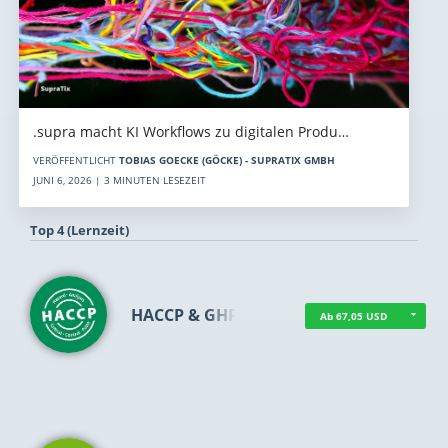
.supra macht KI Workflows zu digitalen Produ…
VERÖFFENTLICHT
TOBIAS GOECKE (GÖCKE) - SUPRATIX GMBH
JUNI 6, 2026 | 3 MINUTEN LESEZEIT
Top 4 (Lernzeit)
HACCP & GHP
Ab 67,05 USD