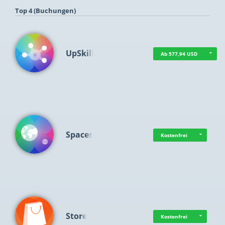
Top 4 (Buchungen)
UpSkill
Ab 577,94 USD
Spaces
Kostenfrei
Store
Kostenfrei