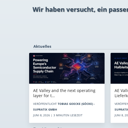
Wir haben versucht, ein passe
Aktuelles
AE Vall
AE Valley and the next operating
Liefer
layer for t…
VERÖFFE
VERÖFFENTLICHT
TOBIAS GOECKE (GÖCKE) -
SUPRATI
SUPRATIX GMBH
JUNI 8, 
JUNI 8, 2026 | 3 MINUTEN LESEZEIT