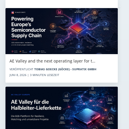
Aktuelles
AE Valley and the next operating layer for t…
VERÖFFENTLICHT
TOBIAS GOECKE (GÖCKE) - SUPRATIX GMBH
JUNI 8, 2026 | 3 MINUTEN LESEZEIT