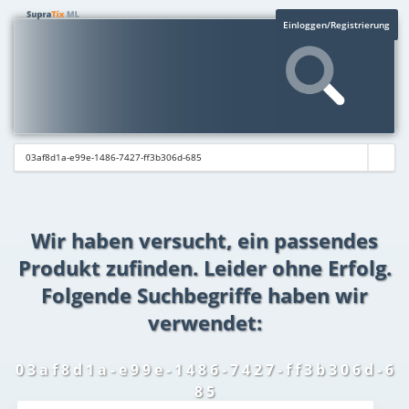
Einloggen/Registrierung
Wir haben versucht, ein passendes
Produkt zufinden. Leider ohne Erfolg.
Folgende Suchbegriffe haben wir
verwendet:
0 3 a f 8 d 1 a - e 9 9 e - 1 4 8 6 - 7 4 2 7 - f f 3 b 3 0 6 d - 6
8 5