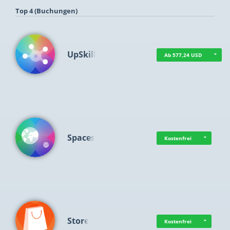
Top 4 (Buchungen)
UpSkill
Ab 577,24 USD
Spaces
Kostenfrei
Store
Kostenfrei