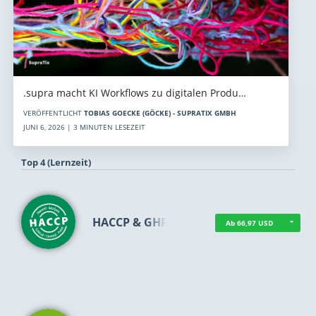
.supra macht KI Workflows zu digitalen Produ…
VERÖFFENTLICHT
TOBIAS GOECKE (GÖCKE) - SUPRATIX GMBH
JUNI 6, 2026 | 3 MINUTEN LESEZEIT
Top 4 (Lernzeit)
HACCP & GHP
Ab 66,97 USD