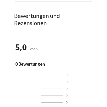
Bewertungen und
Rezensionen
5,0
von 5
0 Bewertungen
0
0
0
0
0