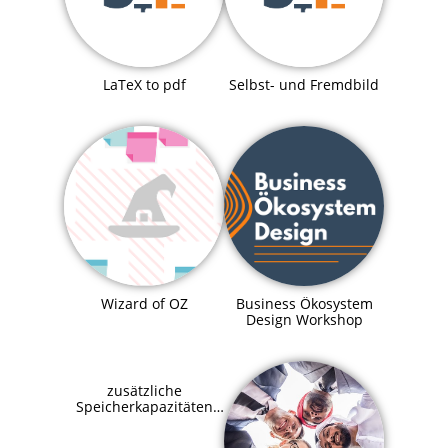
LaTeX to pdf
Selbst- und Fremdbild
Business Ökosystem
Wizard of OZ
Design Workshop
zusätzliche
Speicherkapazitäten
für SupraHive