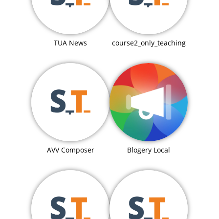
TUA News
course2_only_teaching
Blogery Local
AVV Composer