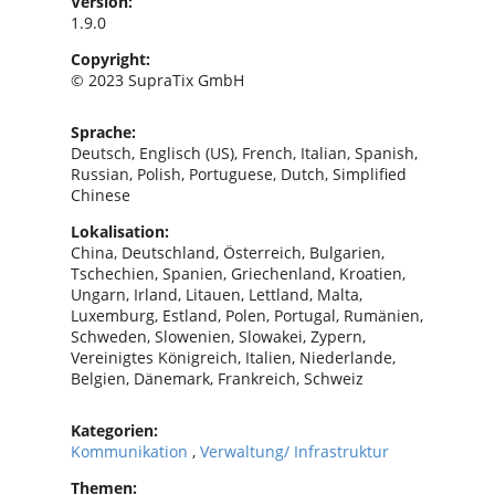
Version:
1.9.0
Copyright:
© 2023 SupraTix GmbH
Sprache:
Deutsch, Englisch (US), French, Italian, Spanish,
Russian, Polish, Portuguese, Dutch, Simplified
Chinese
Lokalisation:
China, Deutschland, Österreich, Bulgarien,
Tschechien, Spanien, Griechenland, Kroatien,
Ungarn, Irland, Litauen, Lettland, Malta,
Luxemburg, Estland, Polen, Portugal, Rumänien,
Schweden, Slowenien, Slowakei, Zypern,
Vereinigtes Königreich, Italien, Niederlande,
Belgien, Dänemark, Frankreich, Schweiz
Kategorien:
Kommunikation
,
Verwaltung/ Infrastruktur
Themen: