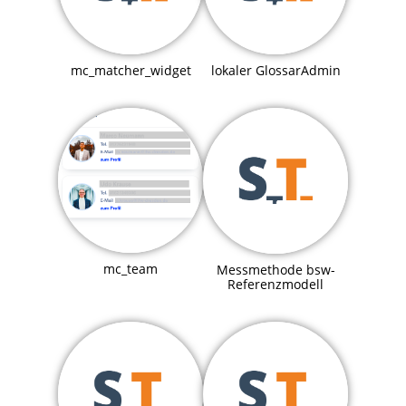
mc_matcher_widget
lokaler GlossarAdmin
mc_team
Messmethode bsw-
Referenzmodell