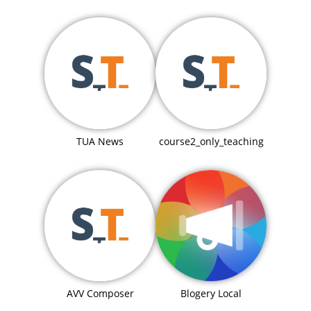
TUA News
course2_only_teaching
Blogery Local
AVV Composer