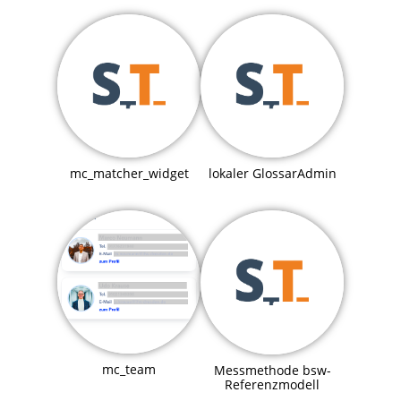
mc_matcher_widget
lokaler GlossarAdmin
mc_team
Messmethode bsw-
Referenzmodell