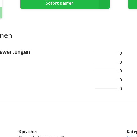
Sofort kaufen
onen
Bewertungen
0
0
0
0
0
Sprache:
Kate