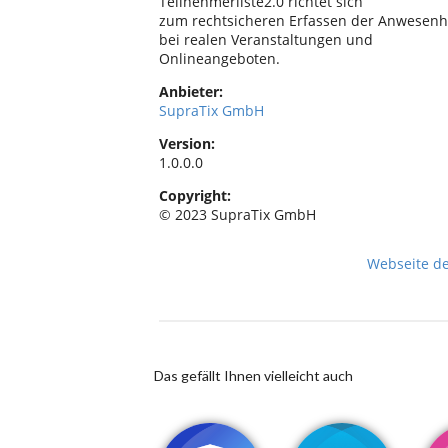
Teilnehmerliste2.0 richtet sich
zum rechtsicheren Erfassen der Anwesenh
bei realen Veranstaltungen und
Onlineangeboten.
Anbieter:
SupraTix GmbH
Version:
1.0.0.0
Copyright:
© 2023 SupraTix GmbH
Webseite d
Das gefällt Ihnen vielleicht auch