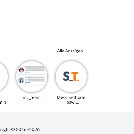
Alle Anzeigen
mc_team
Messmethode
min
bsw-
Referenzmodell
right © 2016–2026