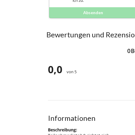
ich zu.
Absenden
Bewertungen und Rezensi
0 
0,0
von 5
Informationen
Beschreibung: