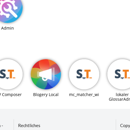
Admin
Blogery Local
V Composer
mc_matcher_widget
lokaler
GlossarAd
 -
Rechtliches
Copy