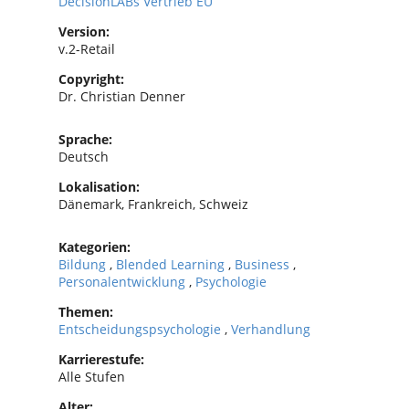
DecisionLABs Vertrieb EU
Version:
v.2-Retail
Copyright:
Dr. Christian Denner
Sprache:
Deutsch
Lokalisation:
Dänemark, Frankreich, Schweiz
Kategorien:
Bildung
,
Blended Learning
,
Business
,
Personalentwicklung
,
Psychologie
Themen:
Entscheidungspsychologie
,
Verhandlung
Karrierestufe:
Alle Stufen
Alter: