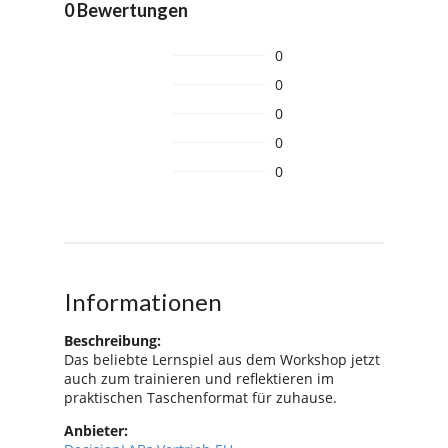
0 Bewertungen
0
0
0
0
0
Informationen
Beschreibung:
Das beliebte Lernspiel aus dem Workshop jetzt
auch zum trainieren und reflektieren im
praktischen Taschenformat für zuhause.
Anbieter: