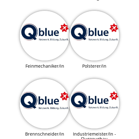
Feinmechaniker/in
Polsterer/in
Brennschneider/in
Industriemeister/In -
Flugzeugbau