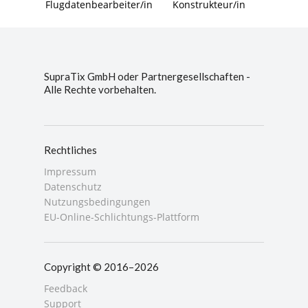
Flugdatenbearbeiter/in
Konstrukteur/in
SupraTix GmbH oder Partnergesellschaften -
Alle Rechte vorbehalten.
Rechtliches
Impressum
Datenschutz
Nutzungsbedingungen
EU-Online-Schlichtungs-Plattform
Copyright © 2016–2026
Feedback
Support