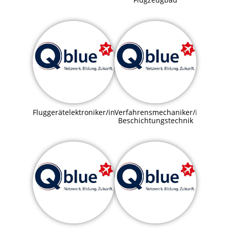
Fluggerätelektroniker/in
Verfahrensmechaniker/in
Beschichtungstechnik