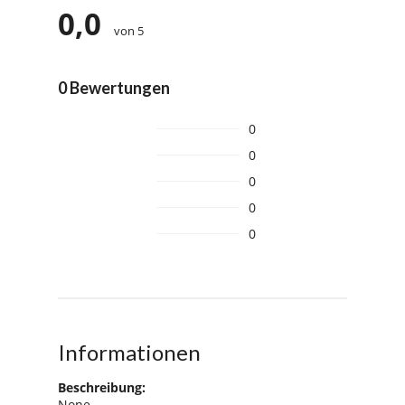
0,0
von 5
0 Bewertungen
0
0
0
0
0
Informationen
Beschreibung:
None