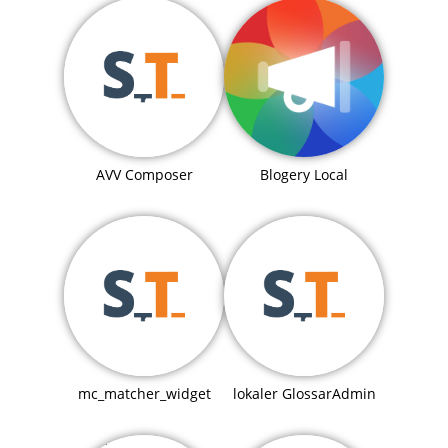
Blogery Local
AVV Composer
mc_matcher_widget
lokaler GlossarAdmin