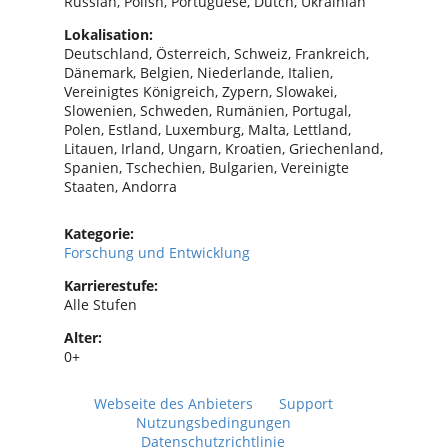
Russian, Polish, Portuguese, Dutch, Ukrainian
Lokalisation:
Deutschland, Österreich, Schweiz, Frankreich,
Dänemark, Belgien, Niederlande, Italien,
Vereinigtes Königreich, Zypern, Slowakei,
Slowenien, Schweden, Rumänien, Portugal,
Polen, Estland, Luxemburg, Malta, Lettland,
Litauen, Irland, Ungarn, Kroatien, Griechenland,
Spanien, Tschechien, Bulgarien, Vereinigte
Staaten, Andorra
Kategorie:
Forschung und Entwicklung
Karrierestufe:
Alle Stufen
Alter:
0+
Webseite des Anbieters
Support
Nutzungsbedingungen
Datenschutzrichtlinie