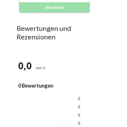
Absenden
Bewertungen und
Rezensionen
0,0
von 5
0 Bewertungen
0
0
0
0